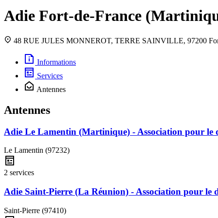
Adie Fort-de-France (Martinique)
48 RUE JULES MONNEROT, TERRE SAINVILLE, 97200 Fort
Informations
Services
Antennes
Antennes
Adie Le Lamentin (Martinique) - Association pour le d
Le Lamentin (97232)
2 services
Adie Saint-Pierre (La Réunion) - Association pour le d
Saint-Pierre (97410)