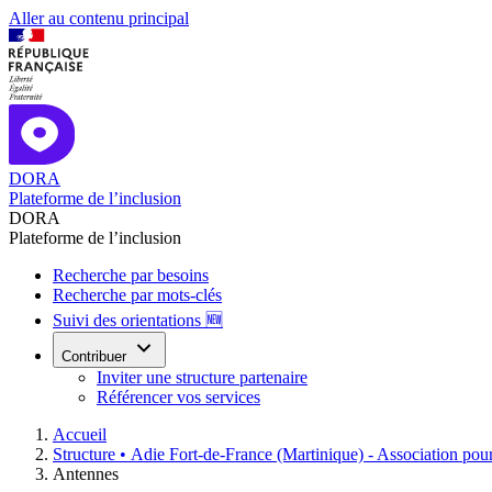
Aller au contenu principal
DORA
Plateforme de l’inclusion
DORA
Plateforme de l’inclusion
Recherche par besoins
Recherche par mots-clés
Suivi des orientations 🆕
Contribuer
Inviter une structure partenaire
Référencer vos services
Accueil
Structure •
Adie Fort-de-France (Martinique) - Association pour 
Antennes