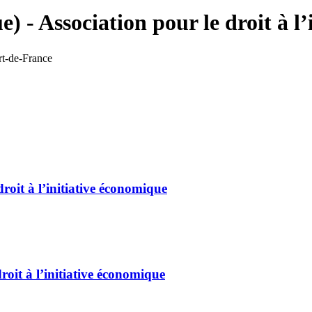
 - Association pour le droit à l
-de-France
roit à l’initiative économique
roit à l’initiative économique