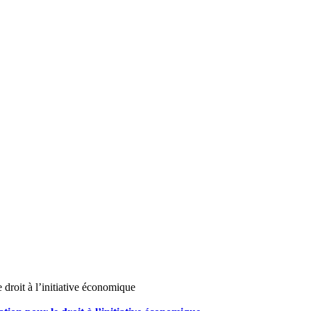
 droit à l’initiative économique