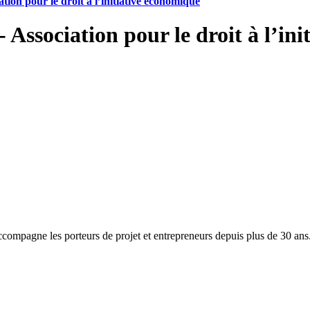
tion pour le droit à l’initiative économique
 Association pour le droit à l’in
accompagne les porteurs de projet et entrepreneurs depuis plus de 30 ans