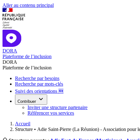
Aller au contenu principal
DORA
Plateforme de l’inclusion
DORA
Plateforme de l’inclusion
Recherche par besoins
Recherche par mots-clés
Suivi des orientations 🆕
Contribuer
Inviter une structure partenaire
Référencer vos services
Accueil
Structure •
Adie Saint-Pierre (La Réunion) - Association pour le