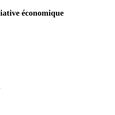
itiative économique
.