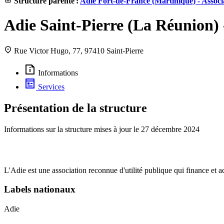
Structure parente :
Adie Fort-de-France (Martinique) - Associa
Adie Saint-Pierre (La Réunion) -
Rue Victor Hugo, 77, 97410 Saint-Pierre
Informations
Services
Présentation de la structure
Informations sur la structure mises à jour le
27 décembre 2024
L'Adie est une association reconnue d'utilité publique qui finance et 
Labels nationaux
Adie