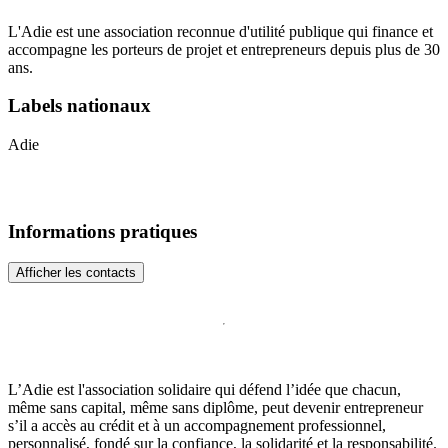
L'Adie est une association reconnue d'utilité publique qui finance et
accompagne les porteurs de projet et entrepreneurs depuis plus de 30
ans.
Labels nationaux
Adie
Informations pratiques
Afficher les contacts
L’Adie est l'association solidaire qui défend l’idée que chacun,
même sans capital, même sans diplôme, peut devenir entrepreneur
s’il a accès au crédit et à un accompagnement professionnel,
personnalisé, fondé sur la confiance, la solidarité et la responsabilité.