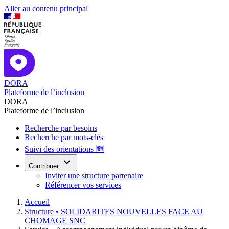
Aller au contenu principal
DORA
Plateforme de l’inclusion
DORA
Plateforme de l’inclusion
Recherche par besoins
Recherche par mots-clés
Suivi des orientations 🆕
Contribuer
Inviter une structure partenaire
Référencer vos services
Accueil
Structure •
SOLIDARITES NOUVELLES FACE AU
CHOMAGE SNC