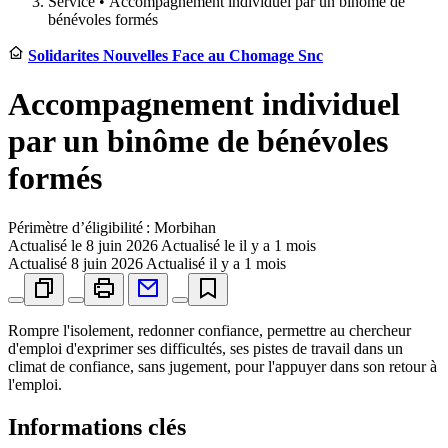
Service •
Accompagnement individuel par un binôme de
bénévoles formés
Solidarites Nouvelles Face au Chomage Snc
Accompagnement individuel
par un binôme de bénévoles
formés
Périmètre d’éligibilité : Morbihan
Actualisé le
8 juin 2026
Actualisé le il y a 1 mois
Actualisé
8 juin 2026
Actualisé il y a 1 mois
Rompre l'isolement, redonner confiance, permettre au chercheur
d'emploi d'exprimer ses difficultés, ses pistes de travail dans un
climat de confiance, sans jugement, pour l'appuyer dans son retour à
l'emploi.
Informations clés