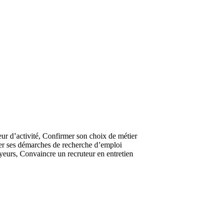
ur d’activité,
Confirmer son choix de métier
er ses démarches de recherche d’emploi
oyeurs,
Convaincre un recruteur en entretien