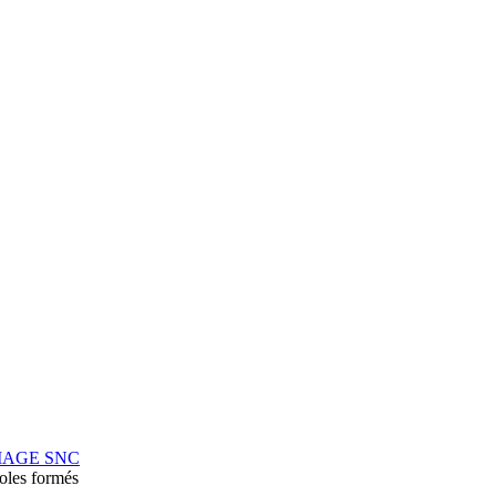
MAGE SNC
oles formés