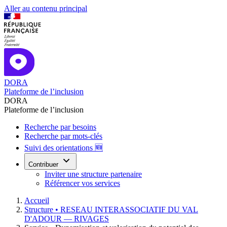
Aller au contenu principal
DORA
Plateforme de l’inclusion
DORA
Plateforme de l’inclusion
Recherche par besoins
Recherche par mots-clés
Suivi des orientations 🆕
Contribuer
Inviter une structure partenaire
Référencer vos services
Accueil
Structure •
RESEAU INTERASSOCIATIF DU VAL
D'ADOUR — RIVAGES