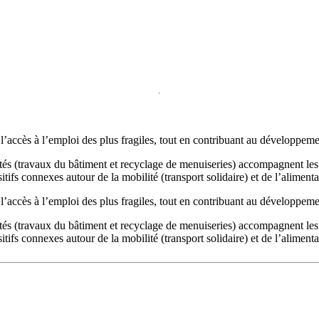
accès à l’emploi des plus fragiles, tout en contribuant au développement
vités (travaux du bâtiment et recyclage de menuiseries) accompagnent les 
fs connexes autour de la mobilité (transport solidaire) et de l’alimentati
accès à l’emploi des plus fragiles, tout en contribuant au développement
vités (travaux du bâtiment et recyclage de menuiseries) accompagnent les 
fs connexes autour de la mobilité (transport solidaire) et de l’alimentati