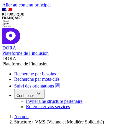
Aller au contenu principal
DORA
Plateforme de l’inclusion
DORA
Plateforme de l’inclusion
Recherche par besoins
Recherche par mots-clés
Suivi des orientations 🆕
Contribuer
Inviter une structure partenaire
Référencer vos services
Accueil
Structure •
VMS (Vienne et Moulière Solidarité)