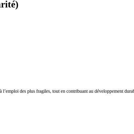
rité)
 l’emploi des plus fragiles, tout en contribuant au développement durab