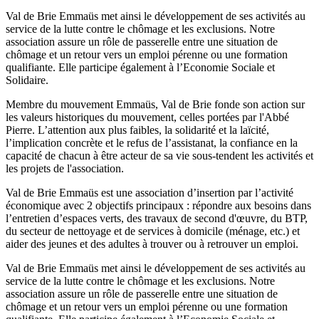
Val de Brie Emmaüs met ainsi le développement de ses activités au
service de la lutte contre le chômage et les exclusions. Notre
association assure un rôle de passerelle entre une situation de
chômage et un retour vers un emploi pérenne ou une formation
qualifiante. Elle participe également à l’Economie Sociale et
Solidaire.
Membre du mouvement Emmaüs, Val de Brie fonde son action sur
les valeurs historiques du mouvement, celles portées par l'Abbé
Pierre. L’attention aux plus faibles, la solidarité et la laïcité,
l’implication concrète et le refus de l’assistanat, la confiance en la
capacité de chacun à être acteur de sa vie sous-tendent les activités et
les projets de l'association.
Val de Brie Emmaüs est une association d’insertion par l’activité
économique avec 2 objectifs principaux : répondre aux besoins dans
l’entretien d’espaces verts, des travaux de second d'œuvre, du BTP,
du secteur de nettoyage et de services à domicile (ménage, etc.) et
aider des jeunes et des adultes à trouver ou à retrouver un emploi.
Val de Brie Emmaüs met ainsi le développement de ses activités au
service de la lutte contre le chômage et les exclusions. Notre
association assure un rôle de passerelle entre une situation de
chômage et un retour vers un emploi pérenne ou une formation