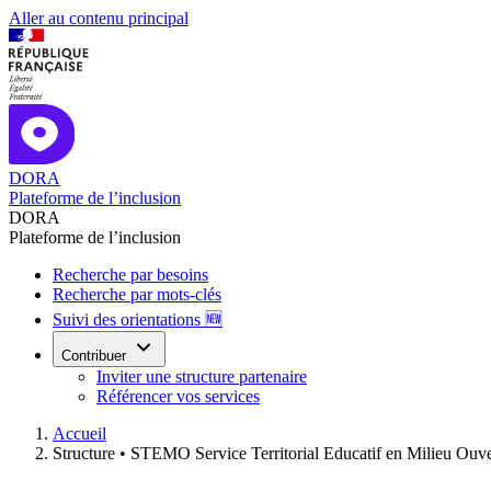
Aller au contenu principal
DORA
Plateforme de l’inclusion
DORA
Plateforme de l’inclusion
Recherche par besoins
Recherche par mots-clés
Suivi des orientations 🆕
Contribuer
Inviter une structure partenaire
Référencer vos services
Accueil
Structure •
STEMO Service Territorial Educatif en Milie