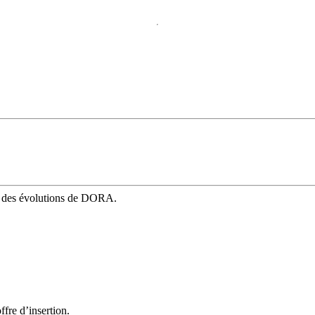
mé des évolutions de DORA.
fre d’insertion.