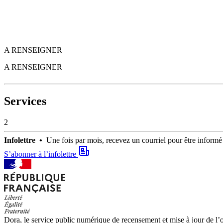
A RENSEIGNER
A RENSEIGNER
Services
2
Infolettre •
Une fois par mois, recevez un courriel pour être infor
S’abonner à l’infolettre
Dora, le service public numérique de recensement et mise à jour de l’of