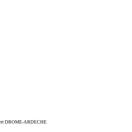
u Ouvert DROME-ARDECHE