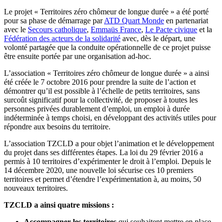
Le projet « Territoires zéro chômeur de longue durée » a été porté
pour sa phase de démarrage par
ATD Quart Monde
en partenariat
avec le
Secours catholique
,
Emmaüs France
,
Le Pacte civique
et la
Fédération des acteurs de la solidarité
avec, dès le départ, une
volonté partagée que la conduite opérationnelle de ce projet puisse
être ensuite portée par une organisation ad-hoc.
L’association « Territoires zéro chômeur de longue durée » a ainsi
été créée le 7 octobre 2016 pour prendre la suite de l’action et
démontrer qu’il est possible à l’échelle de petits territoires, sans
surcoût significatif pour la collectivité, de proposer à toutes les
personnes privées durablement d’emploi, un emploi à durée
indéterminée à temps choisi, en développant des activités utiles pour
répondre aux besoins du territoire.
L’association TZCLD a pour objet l’animation et le développement
du projet dans ses différentes étapes. La loi du 29 février 2016 a
permis à 10 territoires d’expérimenter le droit à l’emploi. Depuis le
14 décembre 2020, une nouvelle loi sécurise ces 10 premiers
territoires et permet d’étendre l’expérimentation à, au moins, 50
nouveaux territoires.
TZCLD a ainsi quatre missions :
Accompagner les territoires
qui souhaitent mettre en place