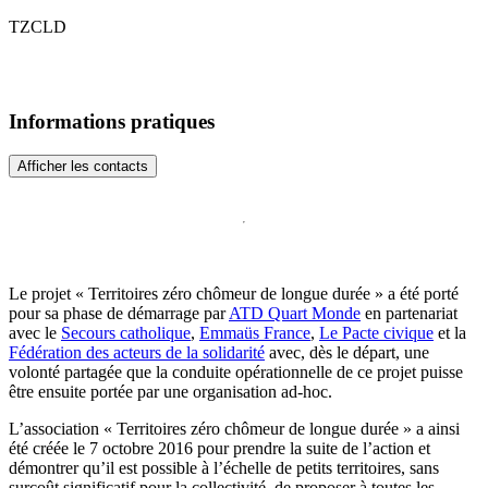
TZCLD
Informations pratiques
Afficher les contacts
Le projet « Territoires zéro chômeur de longue durée » a été porté
pour sa phase de démarrage par
ATD Quart Monde
en partenariat
avec le
Secours catholique
,
Emmaüs France
,
Le Pacte civique
et la
Fédération des acteurs de la solidarité
avec, dès le départ, une
volonté partagée que la conduite opérationnelle de ce projet puisse
être ensuite portée par une organisation ad-hoc.
L’association « Territoires zéro chômeur de longue durée » a ainsi
été créée le 7 octobre 2016 pour prendre la suite de l’action et
démontrer qu’il est possible à l’échelle de petits territoires, sans
surcoût significatif pour la collectivité, de proposer à toutes les