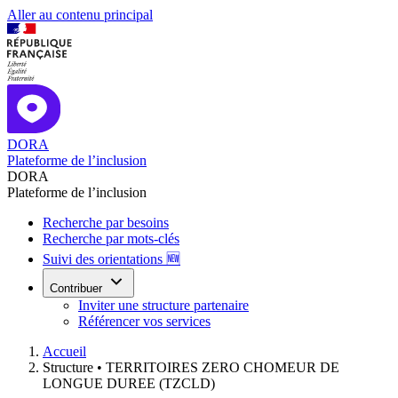
Aller au contenu principal
DORA
Plateforme de l’inclusion
DORA
Plateforme de l’inclusion
Recherche par besoins
Recherche par mots-clés
Suivi des orientations 🆕
Contribuer
Inviter une structure partenaire
Référencer vos services
Accueil
Structure •
TERRITOIRES ZERO CHOMEUR DE
LONGUE DUREE (TZCLD)