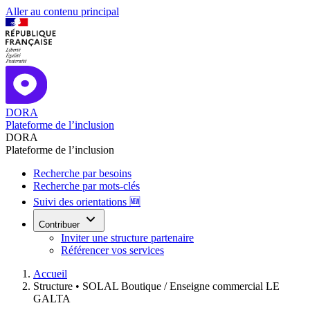
Aller au contenu principal
DORA
Plateforme de l’inclusion
DORA
Plateforme de l’inclusion
Recherche par besoins
Recherche par mots-clés
Suivi des orientations 🆕
Contribuer
Inviter une structure partenaire
Référencer vos services
Accueil
Structure •
SOLAL Boutique / Enseigne commercial LE
GALTA