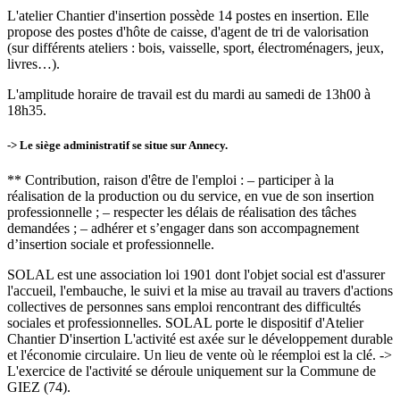
L'atelier Chantier d'insertion possède 14 postes en insertion. Elle
propose des postes d'hôte de caisse, d'agent de tri de valorisation
(sur différents ateliers : bois, vaisselle, sport, électroménagers, jeux,
livres…).
L'amplitude horaire de travail est du mardi au samedi de 13h00 à
18h35.
-> Le siège administratif se situe sur Annecy.
** Contribution, raison d'être de l'emploi : – participer à la
réalisation de la production ou du service, en vue de son insertion
professionnelle ; – respecter les délais de réalisation des tâches
demandées ; – adhérer et s’engager dans son accompagnement
d’insertion sociale et professionnelle.
SOLAL est une association loi 1901 dont l'objet social est d'assurer
l'accueil, l'embauche, le suivi et la mise au travail au travers d'actions
collectives de personnes sans emploi rencontrant des difficultés
sociales et professionnelles. SOLAL porte le dispositif d'Atelier
Chantier D'insertion L'activité est axée sur le développement durable
et l'économie circulaire. Un lieu de vente où le réemploi est la clé. ->
L'exercice de l'activité se déroule uniquement sur la Commune de
GIEZ (74).