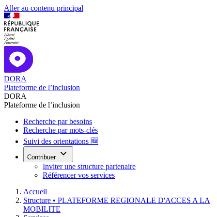
Aller au contenu principal
DORA
Plateforme de l’inclusion
DORA
Plateforme de l’inclusion
Recherche par besoins
Recherche par mots-clés
Suivi des orientations 🆕
Contribuer
Inviter une structure partenaire
Référencer vos services
Accueil
Structure •
PLATEFORME REGIONALE D'ACCES A LA
MOBILITE