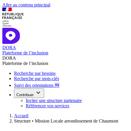
Aller au contenu principal
DORA
Plateforme de l’inclusion
DORA
Plateforme de l’inclusion
Recherche par besoins
Recherche par mots-clés
Suivi des orientations 🆕
Contribuer
Inviter une structure partenaire
Référencer vos services
Accueil
Structure •
Mission Locale arrondissement de Chaumont