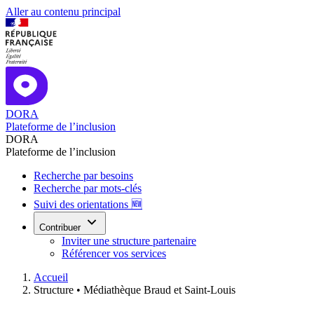
Aller au contenu principal
DORA
Plateforme de l’inclusion
DORA
Plateforme de l’inclusion
Recherche par besoins
Recherche par mots-clés
Suivi des orientations 🆕
Contribuer
Inviter une structure partenaire
Référencer vos services
Accueil
Structure •
Médiathèque Braud et Saint-Louis