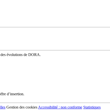
mé des évolutions de DORA.
fre d’insertion.
lles
Gestion des cookies
Accessibilité : non conforme
Statistiques