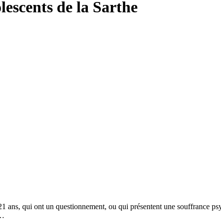
escents de la Sarthe
21 ans, qui ont un questionnement, ou qui présentent une souffrance psy
d…