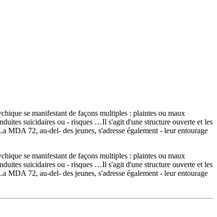
chique se manifestant de façons multiples : plaintes ou maux
duites suicidaires ou - risques …Il s'agit d'une structure ouverte et les
s.La MDA 72, au-del- des jeunes, s'adresse également - leur entourage
chique se manifestant de façons multiples : plaintes ou maux
duites suicidaires ou - risques …Il s'agit d'une structure ouverte et les
s.La MDA 72, au-del- des jeunes, s'adresse également - leur entourage