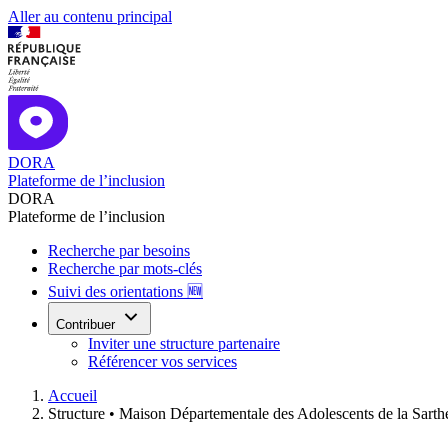
Aller au contenu principal
DORA
Plateforme de l’inclusion
DORA
Plateforme de l’inclusion
Recherche par besoins
Recherche par mots-clés
Suivi des orientations 🆕
Contribuer
Inviter une structure partenaire
Référencer vos services
Accueil
Structure •
Maison Départementale des Adolescents de la Sarth