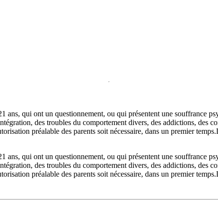
21 ans, qui ont un questionnement, ou qui présentent une souffrance psy
'intégration, des troubles du comportement divers, des addictions, des con
utorisation préalable des parents soit nécessaire, dans un premier temp
21 ans, qui ont un questionnement, ou qui présentent une souffrance psy
'intégration, des troubles du comportement divers, des addictions, des con
utorisation préalable des parents soit nécessaire, dans un premier temp