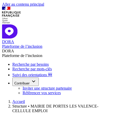
Aller au contenu principal
DORA
Plateforme de l’inclusion
DORA
Plateforme de l’inclusion
Recherche par besoins
Recherche par mots-clés
Suivi des orientations 🆕
Contribuer
Inviter une structure partenaire
Référencer vos services
Accueil
Structure •
MAIRIE DE PORTES LES VALENCE-
CELLULE EMPLOI