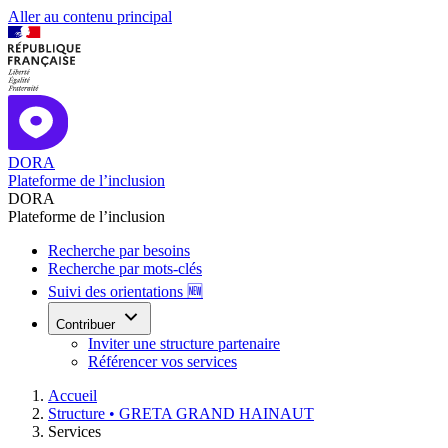
Aller au contenu principal
DORA
Plateforme de l’inclusion
DORA
Plateforme de l’inclusion
Recherche par besoins
Recherche par mots-clés
Suivi des orientations 🆕
Contribuer
Inviter une structure partenaire
Référencer vos services
Accueil
Structure •
GRETA GRAND HAINAUT
Services