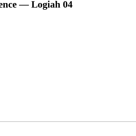
vence — Logiah 04