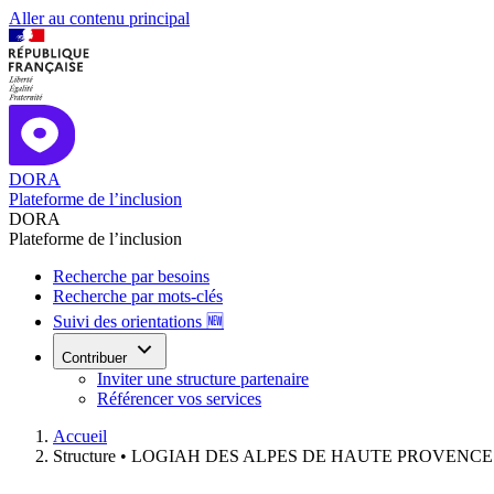
Aller au contenu principal
DORA
Plateforme de l’inclusion
DORA
Plateforme de l’inclusion
Recherche par besoins
Recherche par mots-clés
Suivi des orientations 🆕
Contribuer
Inviter une structure partenaire
Référencer vos services
Accueil
Structure •
LOGIAH DES ALPES DE HAUTE PROVENCE