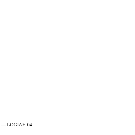
 — LOGIAH 04