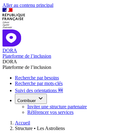
Aller au contenu principal
DORA
Plateforme de l’inclusion
DORA
Plateforme de l’inclusion
Recherche par besoins
Recherche par mots-clés
Suivi des orientations 🆕
Contribuer
Inviter une structure partenaire
Référencer vos services
Accueil
Structure •
Les Astroliens