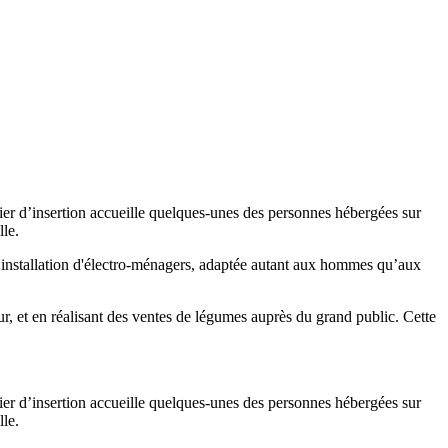
tier d’insertion accueille quelques-unes des personnes hébergées sur
lle.
on installation d'électro-ménagers, adaptée autant aux hommes qu’aux
rieur, et en réalisant des ventes de légumes auprès du grand public. Cette
tier d’insertion accueille quelques-unes des personnes hébergées sur
lle.