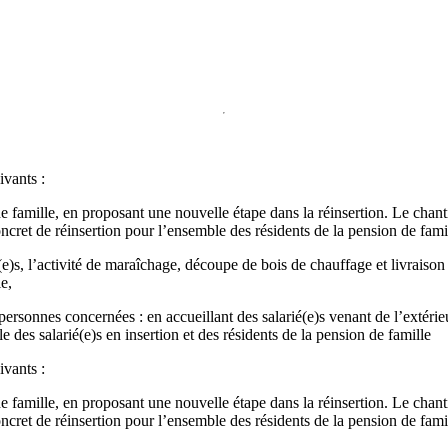
ivants :
e famille, en proposant une nouvelle étape dans la réinsertion. Le chan
ncret de réinsertion pour l’ensemble des résidents de la pension de fami
é(e)s, l’activité de maraîchage, découpe de bois de chauffage et livrais
e,
 des personnes concernées : en accueillant des salarié(e)s venant de l’exté
ale des salarié(e)s en insertion et des résidents de la pension de famille
ivants :
e famille, en proposant une nouvelle étape dans la réinsertion. Le chan
ncret de réinsertion pour l’ensemble des résidents de la pension de fami