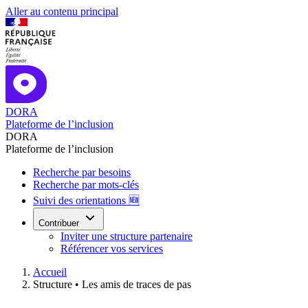
Aller au contenu principal
DORA
Plateforme de l’inclusion
DORA
Plateforme de l’inclusion
Recherche par besoins
Recherche par mots-clés
Suivi des orientations 🆕
Contribuer
Inviter une structure partenaire
Référencer vos services
Accueil
Structure •
Les amis de traces de pas