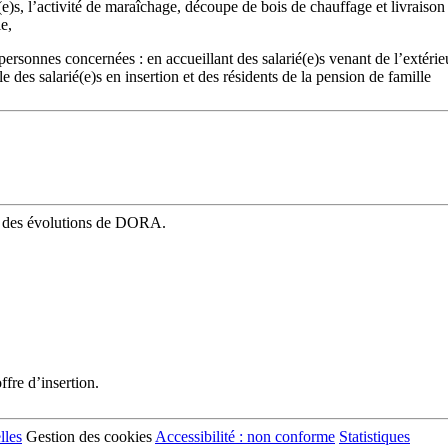
é(e)s, l’activité de maraîchage, découpe de bois de chauffage et livrais
e,
 des personnes concernées : en accueillant des salarié(e)s venant de l’exté
ale des salarié(e)s en insertion et des résidents de la pension de famille
mé des évolutions de DORA.
fre d’insertion.
lles
Gestion des cookies
Accessibilité : non conforme
Statistiques