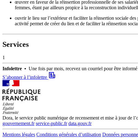
œuvrer en faveur de la réinsertion professionnelle de ses salari
femmes, étant par ailleurs propice à la reconstruction individuell
ouvrir le lieu sur l’extérieur et faciliter la réinsertion sociale
activité permet de créer du lien et de faciliter la réinsertion soci
Services
1
Infolettre •
Une fois par mois, recevez un courriel pour être infor
S’abonner à l’infolettre
Dora, le service public numérique de recensement et mise à jour de l’of
gouvernement.fr
service-public.fr
data.gouv.fr
Mentions légales
Conditions générales d’utilisation
Données personne