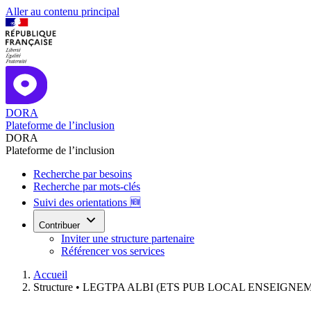
Aller au contenu principal
DORA
Plateforme de l’inclusion
DORA
Plateforme de l’inclusion
Recherche par besoins
Recherche par mots-clés
Suivi des orientations 🆕
Contribuer
Inviter une structure partenaire
Référencer vos services
Accueil
Structure •
LEGTPA ALBI (ETS PUB LOCAL ENSEIGN