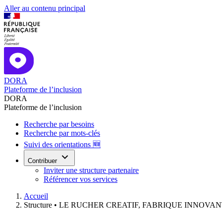
Aller au contenu principal
DORA
Plateforme de l’inclusion
DORA
Plateforme de l’inclusion
Recherche par besoins
Recherche par mots-clés
Suivi des orientations 🆕
Contribuer
Inviter une structure partenaire
Référencer vos services
Accueil
Structure •
LE RUCHER CREATIF, FABRIQUE INNOVAN