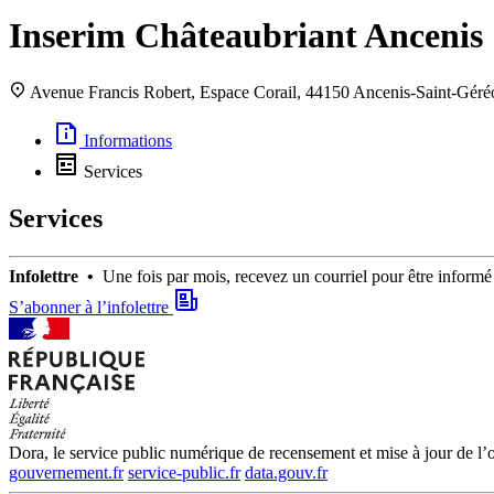
Inserim Châteaubriant Ancenis
Avenue Francis Robert, Espace Corail, 44150 Ancenis-Saint-Géré
Informations
Services
Services
Infolettre •
Une fois par mois, recevez un courriel pour être infor
S’abonner à l’infolettre
Dora, le service public numérique de recensement et mise à jour de l’of
gouvernement.fr
service-public.fr
data.gouv.fr