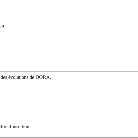
on
mé des évolutions de DORA.
fre d’insertion.