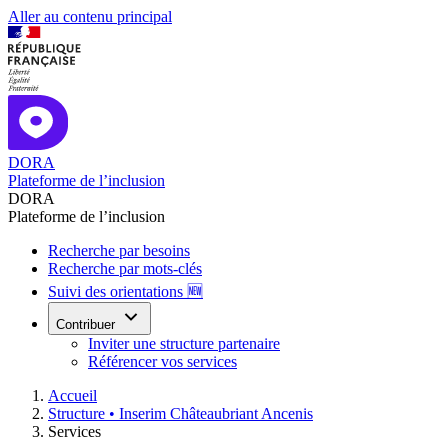
Aller au contenu principal
DORA
Plateforme de l’inclusion
DORA
Plateforme de l’inclusion
Recherche par besoins
Recherche par mots-clés
Suivi des orientations 🆕
Contribuer
Inviter une structure partenaire
Référencer vos services
Accueil
Structure •
Inserim Châteaubriant Ancenis
Services