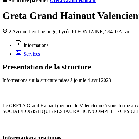
Structure parente :
Greta Grand Hainaut
Greta Grand Hainaut Valencien
2 Avenue Leo Lagrange, Lycée PJ FONTAINE, 59410 Anzin
Informations
Services
Présentation de la structure
Informations sur la structure mises à jour le
4 avril 2023
Le GRETA Grand Hainaut (agence de Valenciennes) vous forme a
SOCIAL/LOGISTIQUE/RESTAURATION/COMPETENCES CLE
Informations pratiques