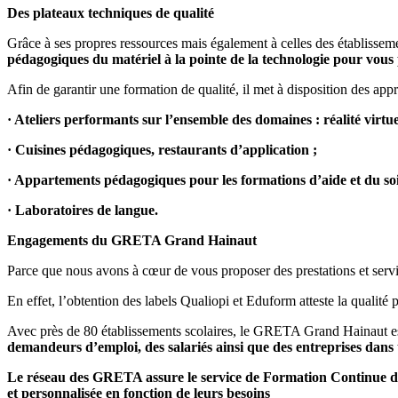
Des plateaux techniques de qualité
Grâce à ses propres ressources mais également à celles des établissem
pédagogiques du matériel à la pointe de la technologie pour vous 
Afin de garantir une formation de qualité, il met à disposition des appr
· Ateliers performants sur l’ensemble des domaines : réalité virtu
· Cuisines pédagogiques, restaurants d’application ;
· Appartements pédagogiques pour les formations d’aide et du soi
· Laboratoires de langue.
Engagements du GRETA Grand Hainaut
Parce que nous avons à cœur de vous proposer des prestations et serv
En effet, l’obtention des labels Qualiopi et Eduform atteste la qualit
Avec près de 80 établissements scolaires, le GRETA Grand Hainaut est 
demandeurs d’emploi, des salariés ainsi que des entreprises dans to
Le réseau des GRETA assure le service de Formation Continue de
et personnalisée en fonction de leurs besoins