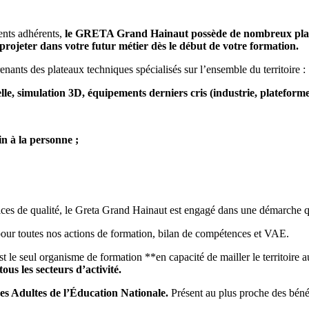
ents adhérents,
le GRETA Grand Hainaut possède de nombreux platea
projeter dans votre futur métier dès le début de votre formation.
enants des plateaux techniques spécialisés sur l’ensemble du territoire :
elle, simulation 3D, équipements derniers cris (industrie, plateform
n à la personne ;
ices de qualité, le Greta Grand Hainaut est engagé dans une démarche q
é pour toutes nos actions de formation, bilan de compétences et VAE.
le seul organisme de formation **en capacité de mailler le territoire a
us les secteurs d’activité.
s Adultes de l’Éducation Nationale.
Présent au plus proche des bénéf