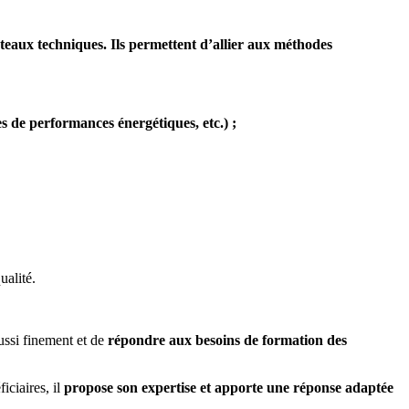
ux techniques. Ils permettent d’allier aux méthodes
es de performances énergétiques, etc.) ;
ualité.
ussi finement et de
répondre aux besoins de formation des
iciaires, il
propose son expertise et apporte une réponse adaptée