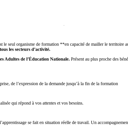
le seul organisme de formation **en capacité de mailler le territoire a
us les secteurs d’activité.
s Adultes de l’Éducation Nationale.
Présent au plus proche des bénéf
ise, de l’expression de la demande jusqu’à la fin de la formation
isée qui répond à vos attentes et vos besoins.
, l’apprentissage se fait en situation réelle de travail. Un accompagnem