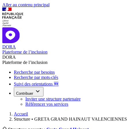
Aller au contenu principal
DORA
Plateforme de l’inclusion
DORA
Plateforme de l’inclusion
Recherche par besoins
Recherche par mots-clés
Suivi des orientations 🆕
Contribuer
Inviter une structure partenaire
Référencer vos services
Accueil
Structure •
GRETA GRAND HAINAUT VALENCIENNES