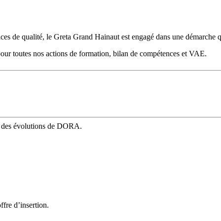
ices de qualité, le Greta Grand Hainaut est engagé dans une démarche q
é pour toutes nos actions de formation, bilan de compétences et VAE.
mé des évolutions de DORA.
fre d’insertion.