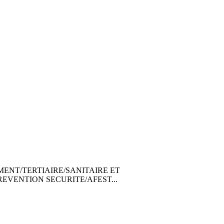
E/BATIMENT/TERTIAIRE/SANITAIRE ET
VENTION SECURITE/AFEST...