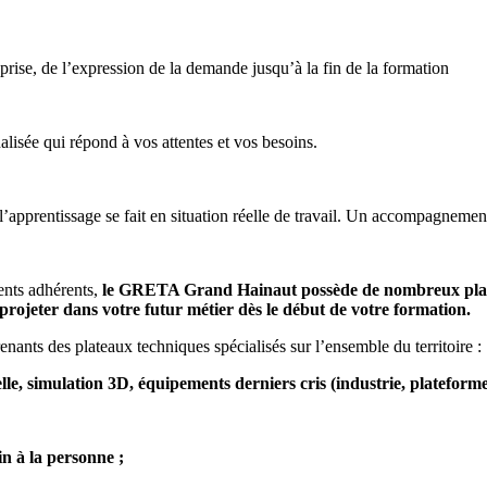
ise, de l’expression de la demande jusqu’à la fin de la formation
isée qui répond à vos attentes et vos besoins.
, l’apprentissage se fait en situation réelle de travail. Un accompagnem
ents adhérents,
le GRETA Grand Hainaut possède de nombreux platea
projeter dans votre futur métier dès le début de votre formation.
enants des plateaux techniques spécialisés sur l’ensemble du territoire :
elle, simulation 3D, équipements derniers cris (industrie, plateform
n à la personne ;