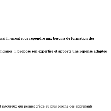
ussi finement et de
répondre aux besoins de formation des
iciaires, il
propose son expertise et apporte une réponse adaptée
ent rigoureux qui permet d’être au plus proche des apprenants.