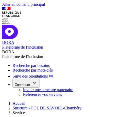
Aller au contenu principal
DORA
Plateforme de l’inclusion
DORA
Plateforme de l’inclusion
Recherche par besoins
Recherche par mots-clés
Suivi des orientations 🆕
Contribuer
Inviter une structure partenaire
Référencer vos services
Accueil
Structure •
FOL DE SAVOIE -Chambéry
Services