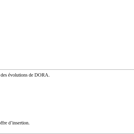
mé des évolutions de DORA.
fre d’insertion.