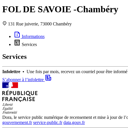
FOL DE SAVOIE -Chambéry
131 Rue juiverie, 73000 Chambéry
Informations
Services
Services
Infolettre •
Une fois par mois, recevez un courriel pour être infor
S’abonner à l’infolettre
Dora, le service public numérique de recensement et mise à jour de l’of
gouvernement.fr
service-public.fr
data.gouv.fr