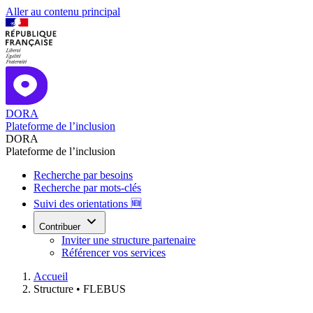
Aller au contenu principal
DORA
Plateforme de l’inclusion
DORA
Plateforme de l’inclusion
Recherche par besoins
Recherche par mots-clés
Suivi des orientations 🆕
Contribuer
Inviter une structure partenaire
Référencer vos services
Accueil
Structure •
FLEBUS