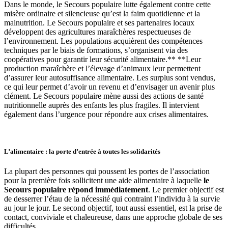
Dans le monde, le Secours populaire lutte également contre cette
misère ordinaire et silencieuse qu’est la faim quotidienne et la
malnutrition. Le Secours populaire et ses partenaires locaux
développent des agricultures maraîchères respectueuses de
l’environnement. Les populations acquièrent des compétences
techniques par le biais de formations, s’organisent via des
coopératives pour garantir leur sécurité alimentaire.** **Leur
production maraîchère et l’élevage d’animaux leur permettent
d’assurer leur autosuffisance alimentaire. Les surplus sont vendus,
ce qui leur permet d’avoir un revenu et d’envisager un avenir plus
clément. Le Secours populaire mène aussi des actions de santé
nutritionnelle auprès des enfants les plus fragiles. Il intervient
également dans l’urgence pour répondre aux crises alimentaires.
L’alimentaire : la porte d’entrée à toutes les solidarités
La plupart des personnes qui poussent les portes de l’association
pour la première fois sollicitent une aide alimentaire à laquelle
le
Secours populaire répond immédiatement
. Le premier objectif est
de desserrer l’étau de la nécessité qui contraint l’individu à la survie
au jour le jour. Le second objectif, tout aussi essentiel, est la prise de
contact, conviviale et chaleureuse, dans une approche globale de ses
difficultés.