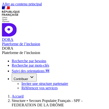
Aller au contenu principal
DORA
Plateforme de l’inclusion
DORA
Plateforme de l’inclusion
Recherche par besoins
Recherche par mots-clés
Suivi des orientations 🆕
Contribuer
Inviter une structure partenaire
Référencer vos services
Accueil
Structure •
Secours Populaire Français - SPF -
FEDERATION DE LA DRÔME