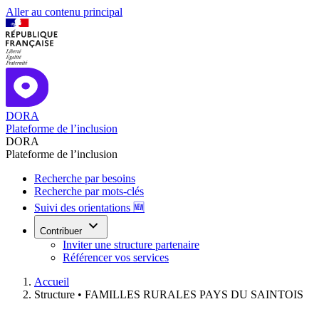
Aller au contenu principal
DORA
Plateforme de l’inclusion
DORA
Plateforme de l’inclusion
Recherche par besoins
Recherche par mots-clés
Suivi des orientations 🆕
Contribuer
Inviter une structure partenaire
Référencer vos services
Accueil
Structure •
FAMILLES RURALES PAYS DU SAINTOIS