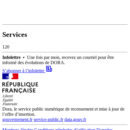
Services
120
Infolettre •
Une fois par mois, recevez un courriel pour être
informé des évolutions de DORA.
S’abonner à l’infolettre
Dora, le service public numérique de recensement et mise à jour de
l’offre d’insertion.
gouvernement.fr
service-public.fr
data.gouv.fr
Mentions légales
Conditions générales d’utilisation
Données