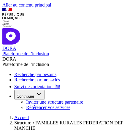
Aller au contenu principal
DORA
Plateforme de l’inclusion
DORA
Plateforme de l’inclusion
Recherche par besoins
Recherche par mots-clés
Suivi des orientations 🆕
Contribuer
Inviter une structure partenaire
Référencer vos services
Accueil
Structure •
FAMILLES RURALES FEDERATION DEP
MANCHE