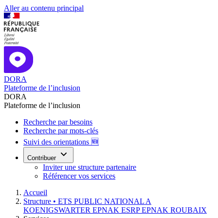
Aller au contenu principal
DORA
Plateforme de l’inclusion
DORA
Plateforme de l’inclusion
Recherche par besoins
Recherche par mots-clés
Suivi des orientations 🆕
Contribuer
Inviter une structure partenaire
Référencer vos services
Accueil
Structure •
ETS PUBLIC NATIONAL A
KOENIGSWARTER EPNAK ESRP EPNAK ROUBAIX