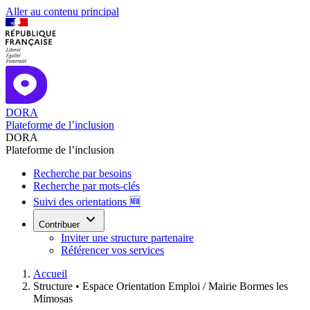
Aller au contenu principal
DORA
Plateforme de l’inclusion
DORA
Plateforme de l’inclusion
Recherche par besoins
Recherche par mots-clés
Suivi des orientations 🆕
Contribuer
Inviter une structure partenaire
Référencer vos services
Accueil
Structure •
Espace Orientation Emploi / Mairie Bormes les
Mimosas