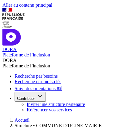
Aller au contenu principal
DORA
Plateforme de l’inclusion
DORA
Plateforme de l’inclusion
Recherche par besoins
Recherche par mots-clés
Suivi des orientations 🆕
Contribuer
Inviter une structure partenaire
Référencer vos services
Accueil
Structure •
COMMUNE D'UGINE MAIRIE