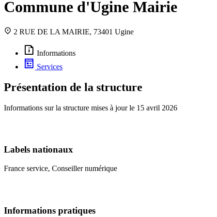
Commune d'Ugine Mairie
2 RUE DE LA MAIRIE, 73401 Ugine
Informations
Services
Présentation de la structure
Informations sur la structure mises à jour le
15 avril 2026
Labels nationaux
France service, Conseiller numérique
Informations pratiques