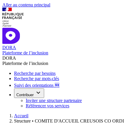
Aller au contenu principal
DORA
Plateforme de l’inclusion
DORA
Plateforme de l’inclusion
Recherche par besoins
Recherche par mots-clés
Suivi des orientations 🆕
Contribuer
Inviter une structure partenaire
Référencer vos services
Accueil
Structure •
COMITE D'ACCUEIL CREUSOIS CO ORDI