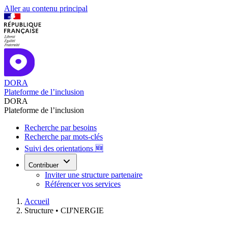
Aller au contenu principal
DORA
Plateforme de l’inclusion
DORA
Plateforme de l’inclusion
Recherche par besoins
Recherche par mots-clés
Suivi des orientations 🆕
Contribuer
Inviter une structure partenaire
Référencer vos services
Accueil
Structure •
CIJ'NERGIE