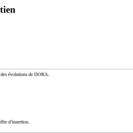
tien
mé des évolutions de DORA.
fre d’insertion.