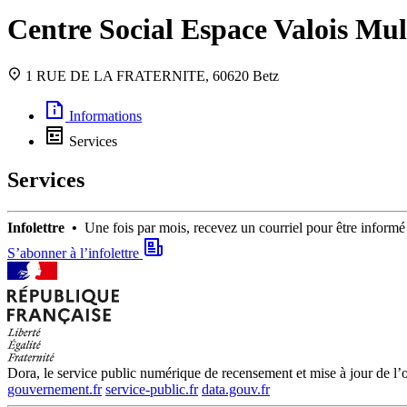
Centre Social Espace Valois Mul
1 RUE DE LA FRATERNITE, 60620 Betz
Informations
Services
Services
Infolettre •
Une fois par mois, recevez un courriel pour être infor
S’abonner à l’infolettre
Dora, le service public numérique de recensement et mise à jour de l’of
gouvernement.fr
service-public.fr
data.gouv.fr