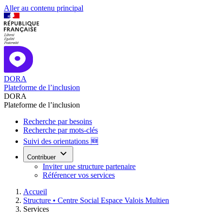
Aller au contenu principal
DORA
Plateforme de l’inclusion
DORA
Plateforme de l’inclusion
Recherche par besoins
Recherche par mots-clés
Suivi des orientations 🆕
Contribuer
Inviter une structure partenaire
Référencer vos services
Accueil
Structure •
Centre Social Espace Valois Multien
Services