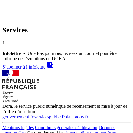
Services
1
Infolettre •
Une fois par mois, recevez un courriel pour être
informé des évolutions de DORA.
S’abonner à l’infolettre
Dora, le service public numérique de recensement et mise à jour de
l’offre d’insertion.
gouvernement.fr
service-public.fr
data.gouv.fr
Mentions légales
Conditions générales d’utilisation
Données
personnelles
Gestion des cookies
Accessibilité : non conforme