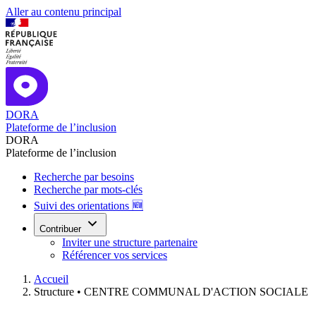
Aller au contenu principal
DORA
Plateforme de l’inclusion
DORA
Plateforme de l’inclusion
Recherche par besoins
Recherche par mots-clés
Suivi des orientations 🆕
Contribuer
Inviter une structure partenaire
Référencer vos services
Accueil
Structure •
CENTRE COMMUNAL D'ACTION SOCIALE