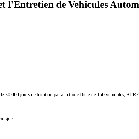
t l'Entretien de Vehicules Automob
e 30.000 jours de location par an et une flotte de 150 véhicules, APR
nomique