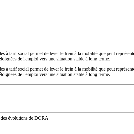
 à tarif social permet de lever le frein à la mobilité que peut représe
ignées de l'emploi vers une situation stable à long terme.
 à tarif social permet de lever le frein à la mobilité que peut représe
ignées de l'emploi vers une situation stable à long terme.
mé des évolutions de DORA.