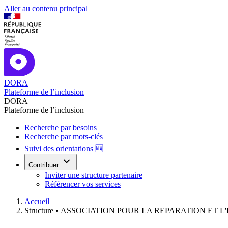
Aller au contenu principal
DORA
Plateforme de l’inclusion
DORA
Plateforme de l’inclusion
Recherche par besoins
Recherche par mots-clés
Suivi des orientations 🆕
Contribuer
Inviter une structure partenaire
Référencer vos services
Accueil
Structure •
ASSOCIATION POUR LA REPARATION ET L'