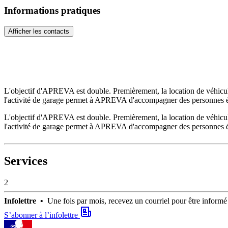
Informations pratiques
Afficher les contacts
L'objectif d'APREVA est double. Premièrement, la location de véhicules
l'activité de garage permet à APREVA d'accompagner des personnes élo
L'objectif d'APREVA est double. Premièrement, la location de véhicules
l'activité de garage permet à APREVA d'accompagner des personnes élo
Services
2
Infolettre •
Une fois par mois, recevez un courriel pour être infor
S’abonner à l’infolettre