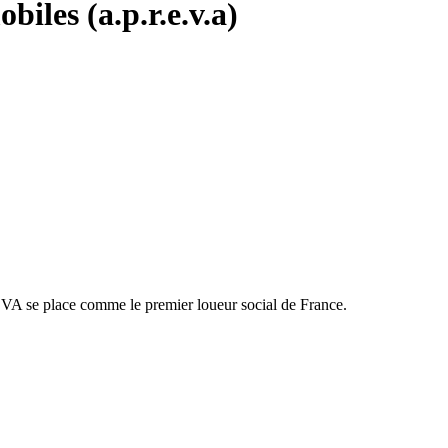
iles (a.p.r.e.v.a)
EVA se place comme le premier loueur social de France.