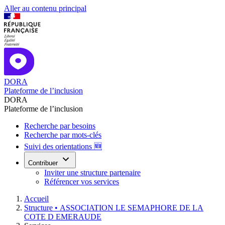
Aller au contenu principal
DORA
Plateforme de l’inclusion
DORA
Plateforme de l’inclusion
Recherche par besoins
Recherche par mots-clés
Suivi des orientations 🆕
Contribuer
Inviter une structure partenaire
Référencer vos services
Accueil
Structure •
ASSOCIATION LE SEMAPHORE DE LA
COTE D EMERAUDE