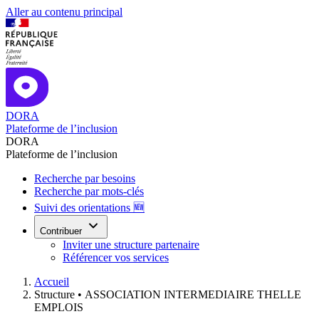
Aller au contenu principal
DORA
Plateforme de l’inclusion
DORA
Plateforme de l’inclusion
Recherche par besoins
Recherche par mots-clés
Suivi des orientations 🆕
Contribuer
Inviter une structure partenaire
Référencer vos services
Accueil
Structure •
ASSOCIATION INTERMEDIAIRE THELLE
EMPLOIS