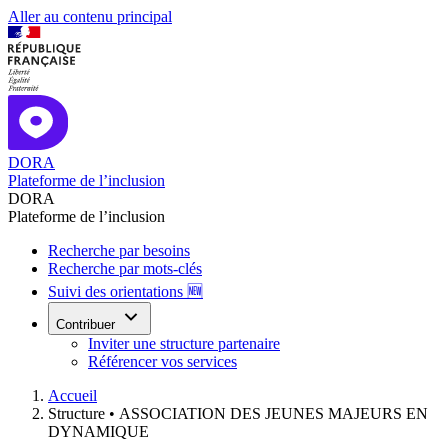
Aller au contenu principal
DORA
Plateforme de l’inclusion
DORA
Plateforme de l’inclusion
Recherche par besoins
Recherche par mots-clés
Suivi des orientations 🆕
Contribuer
Inviter une structure partenaire
Référencer vos services
Accueil
Structure •
ASSOCIATION DES JEUNES MAJEURS EN
DYNAMIQUE