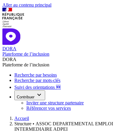
Aller au contenu principal
DORA
Plateforme de l’inclusion
DORA
Plateforme de l’inclusion
Recherche par besoins
Recherche par mots-clés
Suivi des orientations 🆕
Contribuer
Inviter une structure partenaire
Référencer vos services
Accueil
Structure •
ASSOC DEPARTEMENTAL EMPLOI
INTERMEDIAIRE ADPEI