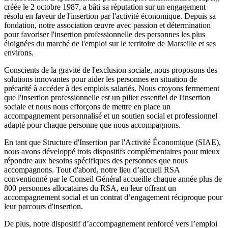
créée le 2 octobre 1987, a bâti sa réputation sur un engagement
résolu en faveur de l'insertion par l'activité économique. Depuis sa
fondation, notre association œuvre avec passion et détermination
pour favoriser l'insertion professionnelle des personnes les plus
éloignées du marché de l'emploi sur le territoire de Marseille et ses
environs.
Conscients de la gravité de l'exclusion sociale, nous proposons des
solutions innovantes pour aider les personnes en situation de
précarité à accéder à des emplois salariés. Nous croyons fermement
que l'insertion professionnelle est un pilier essentiel de l'insertion
sociale et nous nous efforçons de mettre en place un
accompagnement personnalisé et un soutien social et professionnel
adapté pour chaque personne que nous accompagnons.
En tant que Structure d'Insertion par l'Activité Économique (SIAE),
nous avons développé trois dispositifs complémentaires pour mieux
répondre aux besoins spécifiques des personnes que nous
accompagnons. Tout d'abord, notre lieu d’accueil RSA
conventionné par le Conseil Général accueille chaque année plus de
800 personnes allocataires du RSA, en leur offrant un
accompagnement social et un contrat d’engagement réciproque pour
leur parcours d'insertion.
De plus, notre dispositif d’accompagnement renforcé vers l’emploi