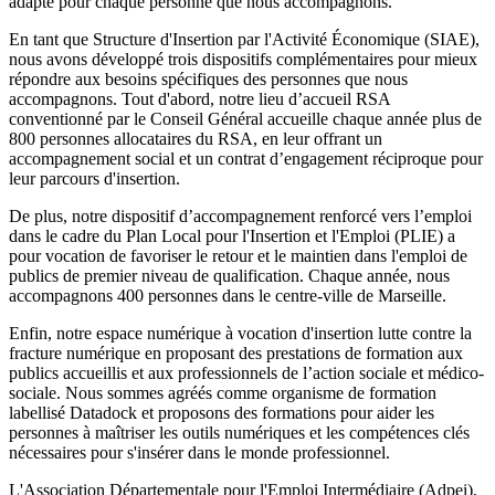
adapté pour chaque personne que nous accompagnons.
En tant que Structure d'Insertion par l'Activité Économique (SIAE),
nous avons développé trois dispositifs complémentaires pour mieux
répondre aux besoins spécifiques des personnes que nous
accompagnons. Tout d'abord, notre lieu d’accueil RSA
conventionné par le Conseil Général accueille chaque année plus de
800 personnes allocataires du RSA, en leur offrant un
accompagnement social et un contrat d’engagement réciproque pour
leur parcours d'insertion.
De plus, notre dispositif d’accompagnement renforcé vers l’emploi
dans le cadre du Plan Local pour l'Insertion et l'Emploi (PLIE) a
pour vocation de favoriser le retour et le maintien dans l'emploi de
publics de premier niveau de qualification. Chaque année, nous
accompagnons 400 personnes dans le centre-ville de Marseille.
Enfin, notre espace numérique à vocation d'insertion lutte contre la
fracture numérique en proposant des prestations de formation aux
publics accueillis et aux professionnels de l’action sociale et médico-
sociale. Nous sommes agréés comme organisme de formation
labellisé Datadock et proposons des formations pour aider les
personnes à maîtriser les outils numériques et les compétences clés
nécessaires pour s'insérer dans le monde professionnel.
L'Association Départementale pour l'Emploi Intermédiaire (Adpei),