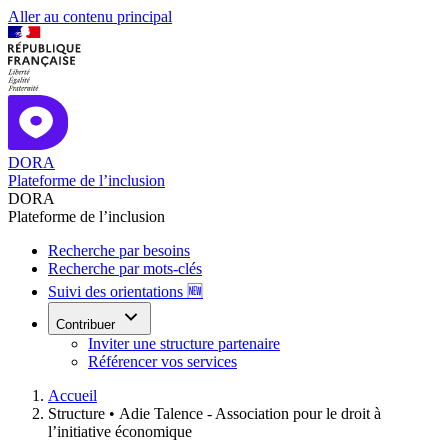
Aller au contenu principal
DORA
Plateforme de l’inclusion
DORA
Plateforme de l’inclusion
Recherche par besoins
Recherche par mots-clés
Suivi des orientations 🆕
Contribuer
Inviter une structure partenaire
Référencer vos services
Accueil
Structure •
Adie Talence - Association pour le droit à
l’initiative économique