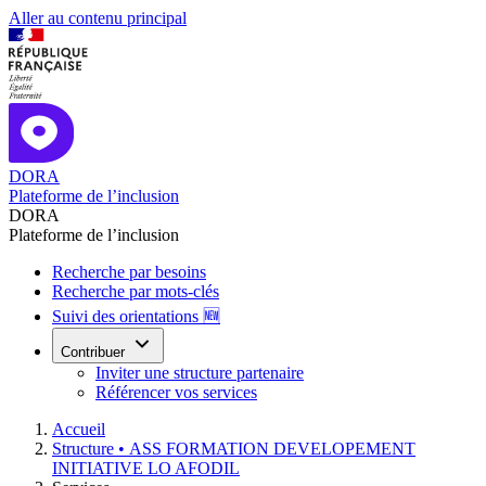
Aller au contenu principal
DORA
Plateforme de l’inclusion
DORA
Plateforme de l’inclusion
Recherche par besoins
Recherche par mots-clés
Suivi des orientations 🆕
Contribuer
Inviter une structure partenaire
Référencer vos services
Accueil
Structure •
ASS FORMATION DEVELOPEMENT
INITIATIVE LO AFODIL