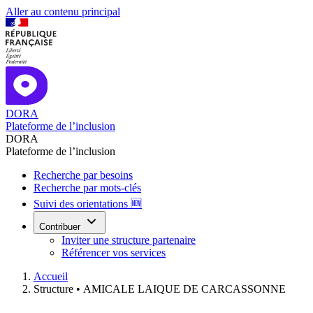
Aller au contenu principal
DORA
Plateforme de l’inclusion
DORA
Plateforme de l’inclusion
Recherche par besoins
Recherche par mots-clés
Suivi des orientations 🆕
Contribuer
Inviter une structure partenaire
Référencer vos services
Accueil
Structure •
AMICALE LAIQUE DE CARCASSONNE