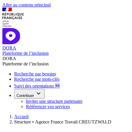
Aller au contenu principal
DORA
Plateforme de l’inclusion
DORA
Plateforme de l’inclusion
Recherche par besoins
Recherche par mots-clés
Suivi des orientations 🆕
Contribuer
Inviter une structure partenaire
Référencer vos services
Accueil
Structure •
Agence France Travail CREUTZWALD