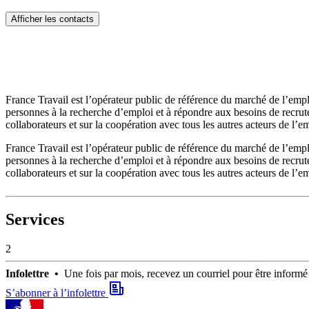
Afficher les contacts
France Travail est l’opérateur public de référence du marché de l’empl
personnes à la recherche d’emploi et à répondre aux besoins de recrute
collaborateurs et sur la coopération avec tous les autres acteurs de l’e
France Travail est l’opérateur public de référence du marché de l’empl
personnes à la recherche d’emploi et à répondre aux besoins de recrute
collaborateurs et sur la coopération avec tous les autres acteurs de l’e
Services
2
Infolettre •
Une fois par mois, recevez un courriel pour être infor
S’abonner à l’infolettre