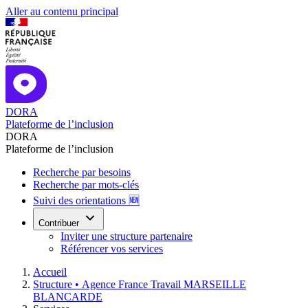
Aller au contenu principal
DORA
Plateforme de l’inclusion
DORA
Plateforme de l’inclusion
Recherche par besoins
Recherche par mots-clés
Suivi des orientations 🆕
Contribuer
Inviter une structure partenaire
Référencer vos services
Accueil
Structure •
Agence France Travail MARSEILLE
BLANCARDE