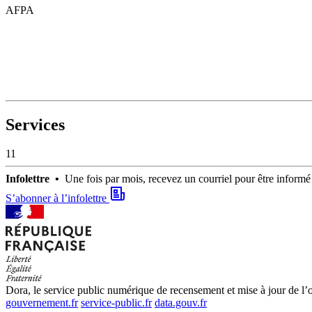
AFPA
Services
11
Infolettre •
Une fois par mois, recevez un courriel pour être infor
S’abonner à l’infolettre
Dora, le service public numérique de recensement et mise à jour de l’of
gouvernement.fr
service-public.fr
data.gouv.fr