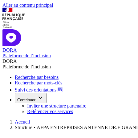
Aller au contenu principal
DORA
Plateforme de l’inclusion
DORA
Plateforme de l’inclusion
Recherche par besoins
Recherche par mots-clés
Suivi des orientations 🆕
Contribuer
Inviter une structure partenaire
Référencer vos services
Accueil
Structure •
AFPA ENTREPRISES ANTENNE DR.E GRAND