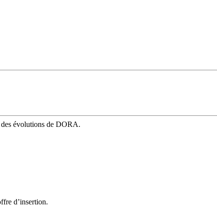
mé des évolutions de DORA.
fre d’insertion.