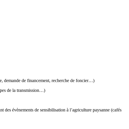
que, demande de financement, recherche de foncier…)
tapes de la transmission…)
t des évènements de sensibilisation à l’agriculture paysanne (cafés