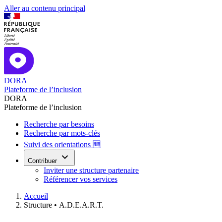
Aller au contenu principal
DORA
Plateforme de l’inclusion
DORA
Plateforme de l’inclusion
Recherche par besoins
Recherche par mots-clés
Suivi des orientations 🆕
Contribuer
Inviter une structure partenaire
Référencer vos services
Accueil
Structure •
A.D.E.A.R.T.