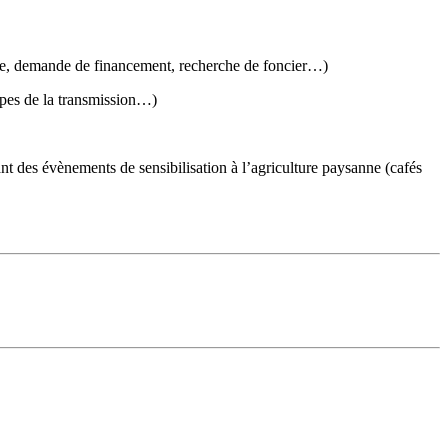
que, demande de financement, recherche de foncier…)
tapes de la transmission…)
t des évènements de sensibilisation à l’agriculture paysanne (cafés