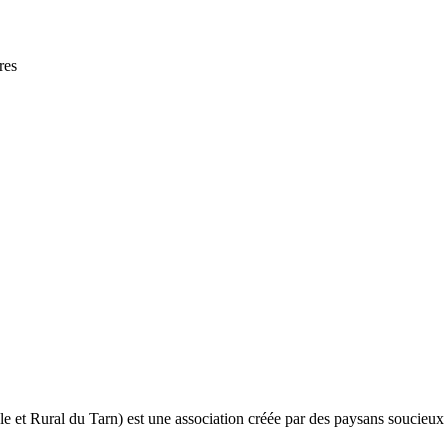
res
t Rural du Tarn) est une association créée par des paysans soucieux