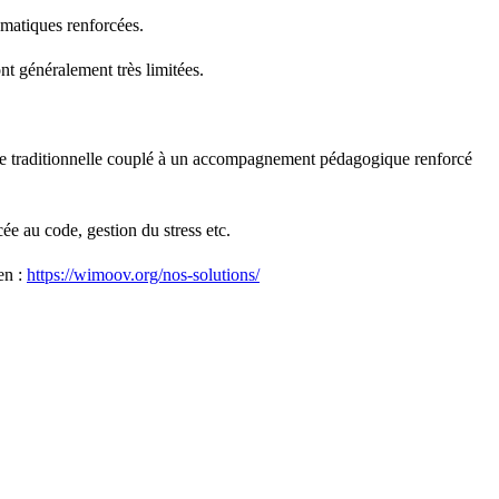
ématiques renforcées.
nt généralement très limitées.
ole traditionnelle couplé à un accompagnement pédagogique renforcé
ée au code, gestion du stress etc.
en :
https://wimoov.org/nos-solutions/