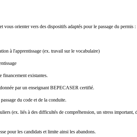
t vous orienter vers des dispositifs adaptés pour le passage du permis :
tion à l'apprentissage (ex. travail sur le vocabulaire)
entissage
e financement existantes.
coordonnée par un enseignant BEPECASER certifié.
passage du code et de la conduite.
iers (ex. liés à des difficultés de compréhension, un stress important, de
se pour les candidats et limite ainsi les abandons.