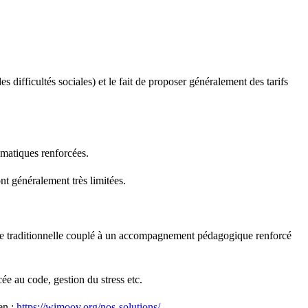
s difficultés sociales) et le fait de proposer généralement des tarifs
ématiques renforcées.
nt généralement très limitées.
ole traditionnelle couplé à un accompagnement pédagogique renforcé
ée au code, gestion du stress etc.
en :
https://wimoov.org/nos-solutions/