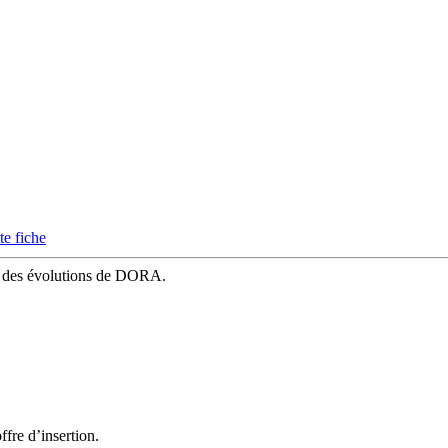
te fiche
mé des évolutions de DORA.
fre d’insertion.