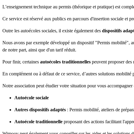
L’enseignement technique au permis (théorique et pratique) est compl
Ce service est réservé aux publics en parcours d'insertion sociale et p
Outre les autoécoles sociales, il existe également des
dispositifs adap
Nous avons par exemple développé un dispositif "Permis mobilité", au
de notre part, ainsi que d'un tarif réduit.
Pour finir, certaines
autoécoles traditionnelles
peuvent proposer des mé
En complément ou à défaut de ce service, d’autres solutions mobilité
Notre association peut étudier votre situation pour vous accompagner e
Autoécole sociale
Autres dispositifs adaptés
: Permis mobilité, ateliers de prépara
Autoécole traditionnelle
proposant des actions facilitant l'appr
Wimoov peut également vous conseiller sur les aides et les solutions d