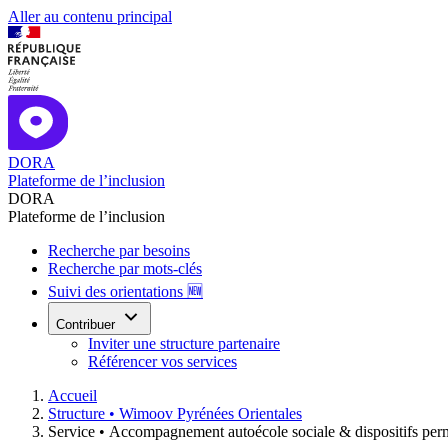
Aller au contenu principal
DORA
Plateforme de l’inclusion
DORA
Plateforme de l’inclusion
Recherche par besoins
Recherche par mots-clés
Suivi des orientations 🆕
Contribuer
Inviter une structure partenaire
Référencer vos services
Accueil
Structure •
Wimoov Pyrénées Orientales
Service •
Accompagnement autoécole sociale & dispositifs per