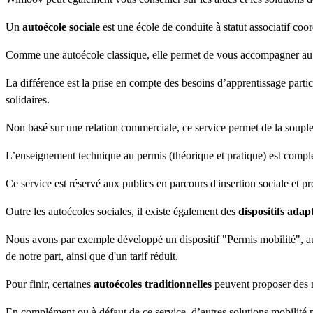
Un
autoécole sociale
est une école de conduite à statut associatif 
Comme une autoécole classique, elle permet de vous accompagner au 
La différence est la prise en compte des besoins d’apprentissage particul
solidaires.
Non basé sur une relation commerciale, ce service permet de la souples
L’enseignement technique au permis (théorique et pratique) est compl
Ce service est réservé aux publics en parcours d'insertion sociale et p
Outre les autoécoles sociales, il existe également des
dispositifs adap
Nous avons par exemple développé un dispositif "Permis mobilité", au
de notre part, ainsi que d'un tarif réduit.
Pour finir, certaines
autoécoles traditionnelles
peuvent proposer des mé
En complément ou à défaut de ce service, d’autres solutions mobilité