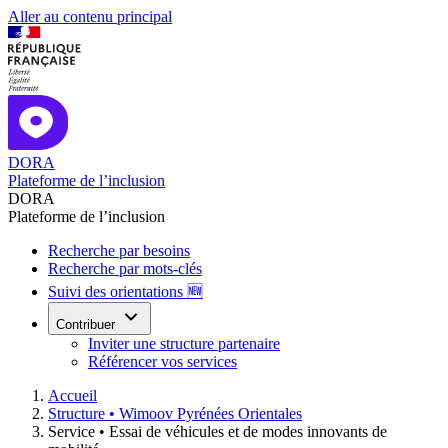
Aller au contenu principal
DORA
Plateforme de l’inclusion
DORA
Plateforme de l’inclusion
Recherche par besoins
Recherche par mots-clés
Suivi des orientations 🆕
Contribuer
Inviter une structure partenaire
Référencer vos services
Accueil
Structure •
Wimoov Pyrénées Orientales
Service •
Essai de véhicules et de modes innovants de